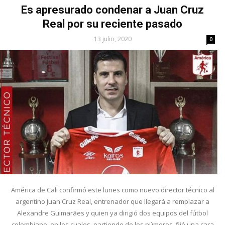
Es apresurado condenar a Juan Cruz
Real por su reciente pasado
13 julio, 2020
0
América de Cali confirmó este lunes como nuevo director técnico al
argentino Juan Cruz Real, entrenador que llegará a remplazar a
Alexandre Guimarães y quien ya dirigió dos equipos del fútbol
colombiano, en los cuales, partiendo de los números, fijó una cara