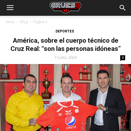
Inicio
Blog
Página 3
DEPORTES
América, sobre el cuerpo técnico de
Cruz Real: “son las personas idóneas”
13 julio, 2020
0