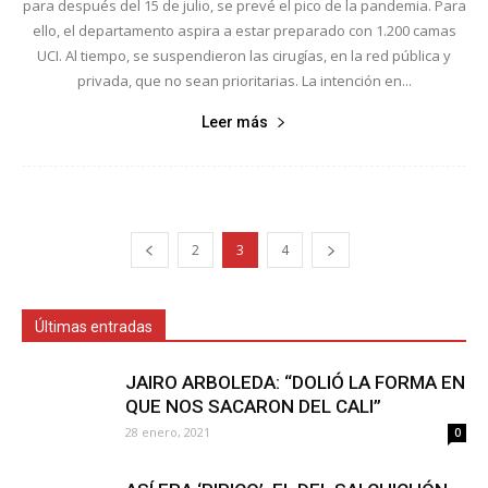
para después del 15 de julio, se prevé el pico de la pandemia. Para
ello, el departamento aspira a estar preparado con 1.200 camas
UCI. Al tiempo, se suspendieron las cirugías, en la red pública y
privada, que no sean prioritarias. La intención en...
Leer más
2
3
4
Últimas entradas
JAIRO ARBOLEDA: “DOLIÓ LA FORMA EN
QUE NOS SACARON DEL CALI”
28 enero, 2021
0