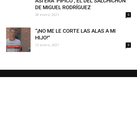
ASÍ ERA ‘PIPICO’, EL DEL SALCHICHÓN
DE MIGUEL RODRÍGUEZ
28 enero, 2021
0
“¡NO ME LE CORTE LAS ALAS A MI
HIJO!”
13 enero, 2021
0