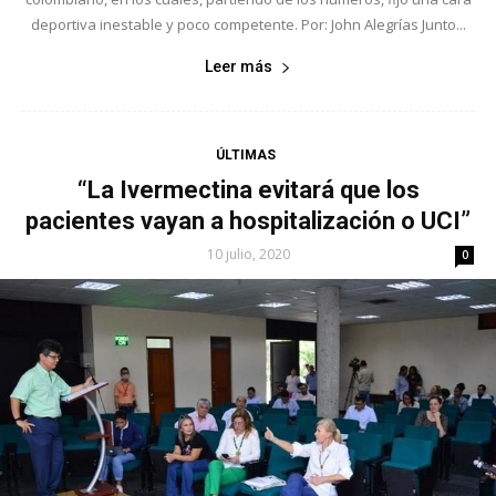
deportiva inestable y poco competente. Por: John Alegrías Junto...
Leer más
ÚLTIMAS
“La Ivermectina evitará que los
pacientes vayan a hospitalización o UCI”
10 julio, 2020
0