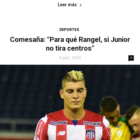
Leer más
DEPORTES
Comesaña: “Para qué Rangel, si Junior
no tira centros”
8 julio, 2020
0