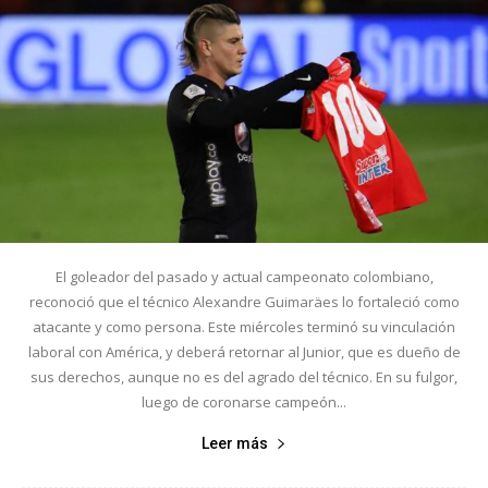
El goleador del pasado y actual campeonato colombiano,
reconoció que el técnico Alexandre Guimaräes lo fortaleció como
atacante y como persona. Este miércoles terminó su vinculación
laboral con América, y deberá retornar al Junior, que es dueño de
sus derechos, aunque no es del agrado del técnico. En su fulgor,
luego de coronarse campeón...
Leer más