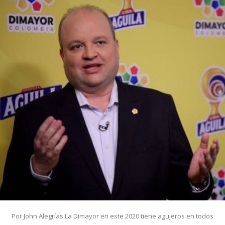
Por John Alegrías La Dimayor en este 2020 tiene agujeros en todos