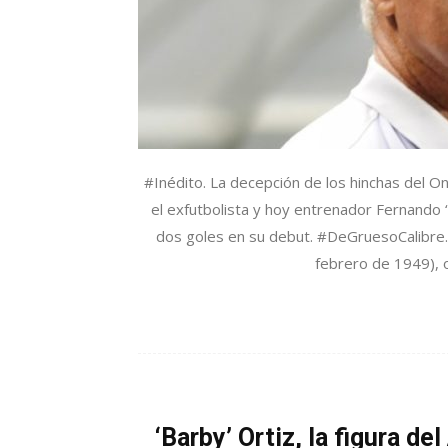
#Inédito. La decepción de los hinchas del On
el exfutbolista y hoy entrenador Fernando 
dos goles en su debut. #DeGruesoCalibre.
febrero de 1949), o
‘Barby’ Ortiz, la figura de