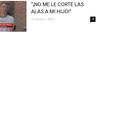
“¡NO ME LE CORTE LAS
ALAS A MI HIJO!”
13 enero, 2021
0