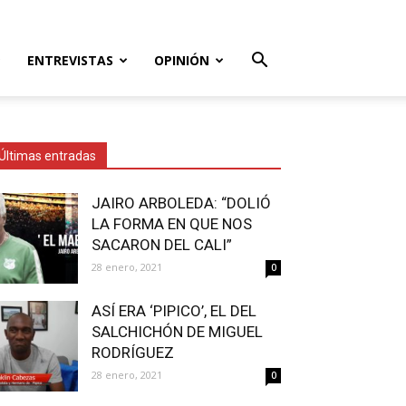
ENTREVISTAS
OPINIÓN
Últimas entradas
JAIRO ARBOLEDA: “DOLIÓ
LA FORMA EN QUE NOS
SACARON DEL CALI”
28 enero, 2021
0
ASÍ ERA ‘PIPICO’, EL DEL
SALCHICHÓN DE MIGUEL
RODRÍGUEZ
28 enero, 2021
0