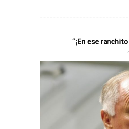
“¡En ese ranchito 
2