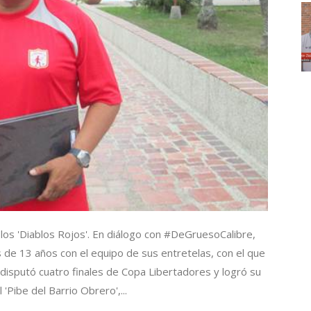
s 'Diablos Rojos'. En diálogo con #DeGruesoCalibre,
 de 13 años con el equipo de sus entretelas, con el que
, disputó cuatro finales de Copa Libertadores y logró su
l 'Pibe del Barrio Obrero',...