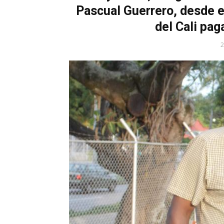
Pascual Guerrero, desde el
del Cali pag
2