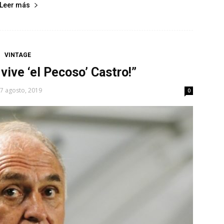
Leer más
VINTAGE
vive ‘el Pecoso’ Castro!”
7 agosto, 2019
0