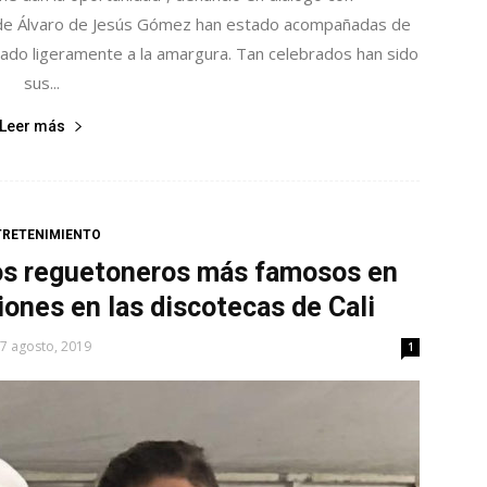
 de Álvaro de Jesús Gómez han estado acompañadas de
ado ligeramente a la amargura. Tan celebrados han sido
sus...
Leer más
TRETENIMIENTO
los reguetoneros más famosos en
ones en las discotecas de Cali
7 agosto, 2019
1