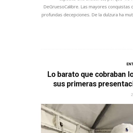
DeGruesoCalibre. Las mayores conquistas
profundas decepciones. De la dulzura ha mut
EN
Lo barato que cobraban 
sus primeras presentaci
2