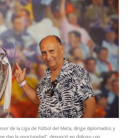
or de la Liga de Fútbol del Meta, dirige diplomados y
e dan la oportunidad”, denunció en diálogo con