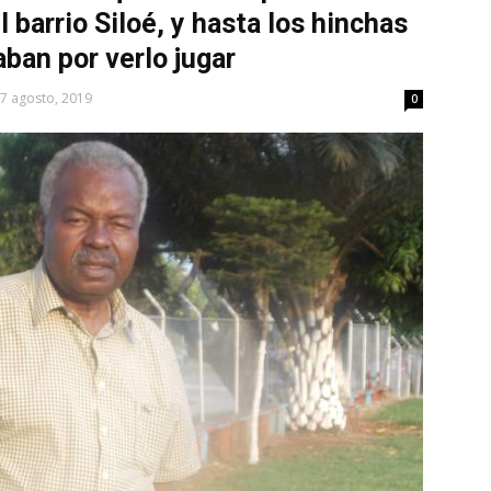
 barrio Siloé, y hasta los hinchas
aban por verlo jugar
7 agosto, 2019
0