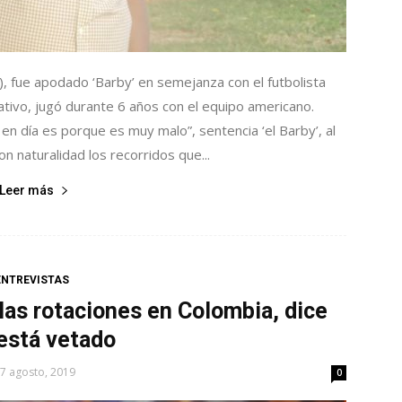
, fue apodado ‘Barby’ en semejanza con el futbolista
tivo, jugó durante 6 años con el equipo americano.
 día es porque es muy malo”, sentencia ‘el Barby’, al
n naturalidad los recorridos que...
Leer más
ENTREVISTAS
as rotaciones en Colombia, dice
está vetado
7 agosto, 2019
0