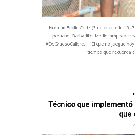
Norman Emilio Ortiz (3 de enero de 1947)
peruano Barbadillo. Mediocampista crea
#DeGruesoCalibre. “El que no juegue hoy en
tiempo que recuerda co
Técnico que implementó l
que 
2