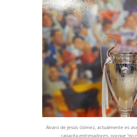
Álvaro de Jesús Gómez, actualmente es ases
capacita entrenadores, porque “no m