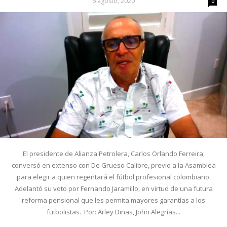
6 agosto, 2020
0
El presidente de Alianza Petrolera, Carlos Orlando Ferreira,
conversó en extenso con De Grueso Calibre, previo a la Asamblea
para elegir a quien regentará el fútbol profesional colombiano.
Adelantó su voto por Fernando Jaramillo, en virtud de una futura
reforma pensional que les permita mayores garantías a los
futbolistas. Por: Arley Dinas, John Alegrías...