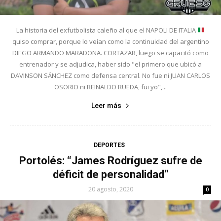
La historia del exfutbolista caleño al que el NAPOLI DE ITALIA
quiso comprar, porque lo veían como la continuidad del argentino
DIEGO ARMANDO MARADONA. CORTAZAR, luego se capacitó como
entrenador y se adjudica, haber sido "el primero que ubicó a
DAVINSON SÁNCHEZ como defensa central. No fue ni JUAN CARLOS
OSORIO ni REINALDO RUEDA, fui yo",...
Leer más
DEPORTES
Portolés: “James Rodríguez sufre de
déficit de personalidad”
20 agosto, 2020
0