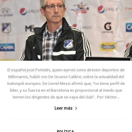
El español José Portolés, quien ejerció como director deportivo de
Millonarios, habló con De Grueso Calibre, sobre la actualidad del
balompié europeo. De Lionel Messi afirmó que, “no tiene perfil de
líder, y su fuerza en el Barcelona es proporcional al miedo que
tienen los dirigentes de que se vaya del club”. Por: Héctor...
Leer más
POLÍTICA