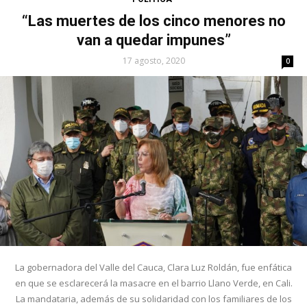
“Las muertes de los cinco menores no
van a quedar impunes”
17 agosto, 2020
0
La gobernadora del Valle del Cauca, Clara Luz Roldán, fue enfática
en que se esclarecerá la masacre en el barrio Llano Verde, en Cali.
La mandataria, además de su solidaridad con los familiares de los