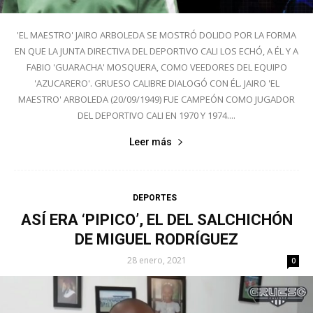
'EL MAESTRO' JAIRO ARBOLEDA SE MOSTRÓ DOLIDO POR LA FORMA
EN QUE LA JUNTA DIRECTIVA DEL DEPORTIVO CALI LOS ECHÓ, A ÉL Y A
FABIO 'GUARACHA' MOSQUERA, COMO VEEDORES DEL EQUIPO
'AZUCARERO'. GRUESO CALIBRE DIALOGÓ CON ÉL. JAIRO 'EL
MAESTRO' ARBOLEDA (20/09/1949) FUE CAMPEÓN COMO JUGADOR
DEL DEPORTIVO CALI EN 1970 Y 1974....
Leer más
DEPORTES
ASÍ ERA ‘PIPICO’, EL DEL SALCHICHÓN
DE MIGUEL RODRÍGUEZ
28 enero, 2021
0