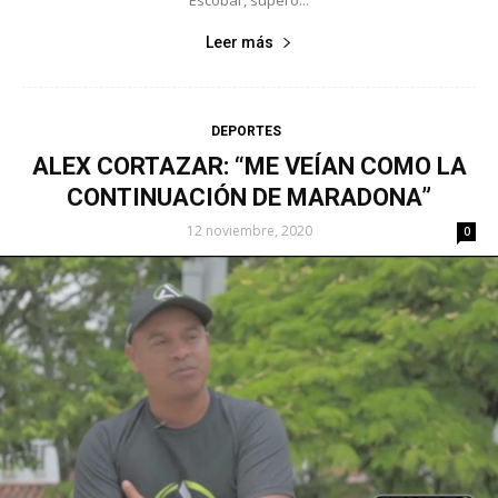
Escobar, superó...
Leer más
DEPORTES
ALEX CORTAZAR: “ME VEÍAN COMO LA
CONTINUACIÓN DE MARADONA”
12 noviembre, 2020
0