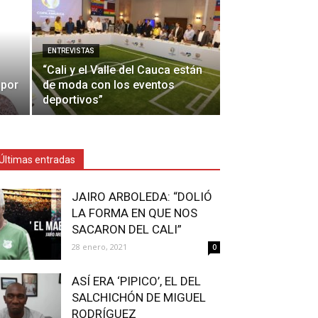
ENTREVISTAS
“Cali y el Valle del Cauca están
 por
de moda con los eventos
deportivos”
Últimas entradas
JAIRO ARBOLEDA: “DOLIÓ
LA FORMA EN QUE NOS
SACARON DEL CALI”
28 enero, 2021
0
ASÍ ERA ‘PIPICO’, EL DEL
SALCHICHÓN DE MIGUEL
RODRÍGUEZ