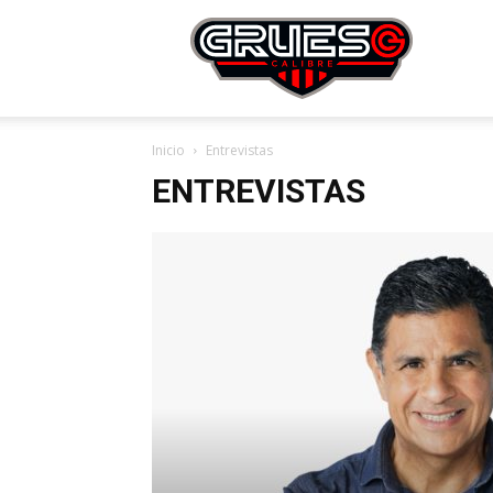
Grue
Inicio
Entrevistas
Calibr
ENTREVISTAS