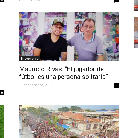
0
Entrevistas
Mauricio Rivas: “El jugador de
fútbol es una persona solitaria”
10 septiembre, 2019
0