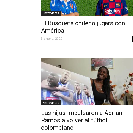
Entrevistas
El Busquets chileno jugará con
América
3 enero, 2020
Entrevistas
Las hijas impulsaron a Adrián
Ramos a volver al fútbol
colombiano
8 enero, 2020