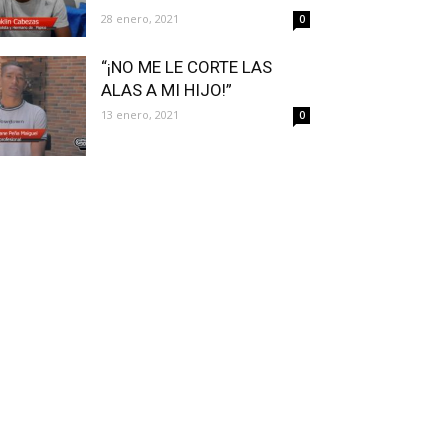
28 enero, 2021
0
“¡NO ME LE CORTE LAS
ALAS A MI HIJO!”
13 enero, 2021
0