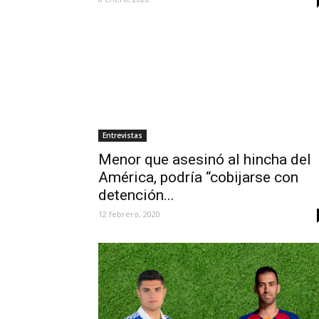
Entrevistas
Menor que asesinó al hincha del
América, podría “cobijarse con
detención...
12 febrero, 2020