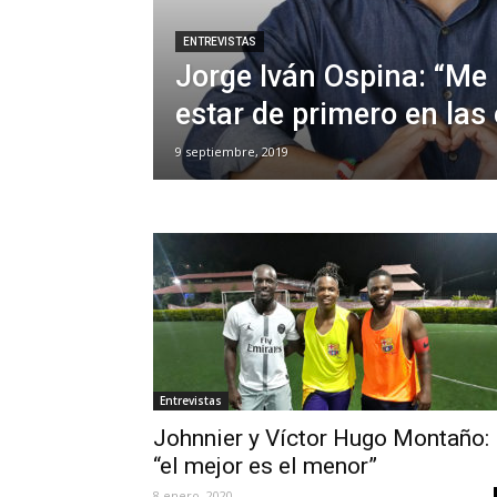
ENTREVISTAS
Jorge Iván Ospina: “Me
estar de primero en las
9 septiembre, 2019
Entrevistas
Johnnier y Víctor Hugo Montaño:
“el mejor es el menor”
8 enero, 2020