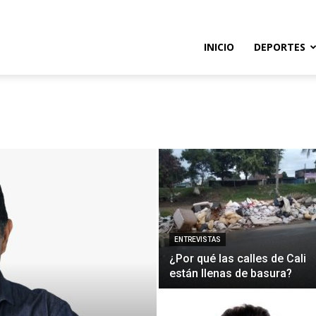
so
INICIO
DEPORTES
e
ENTREVISTAS
¿Por qué las calles de Cali
están llenas de basura?