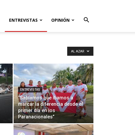
ENTREVISTAS
OPINIÓN
AL AZAR
ENTREVISTAS
“Sabíamos que íbamos a
marcar la diferencia desde el
primer día en los
Paranacionales”