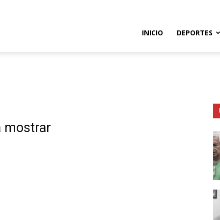
so
INICIO
DEPORTES
e
a mostrar