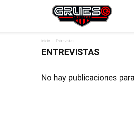
Grue
Inicio
Entrevistas
Calibr
ENTREVISTAS
No hay publicaciones par