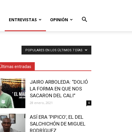
ENTREVISTAS
OPINIÓN
POPULARES EN LOS ÚLTIMOS 7 DÍAS
Últimas entradas
JAIRO ARBOLEDA: “DOLIÓ
LA FORMA EN QUE NOS
SACARON DEL CALI”
28 enero, 2021
0
ASÍ ERA ‘PIPICO’, EL DEL
SALCHICHÓN DE MIGUEL
RODRÍGUEZ