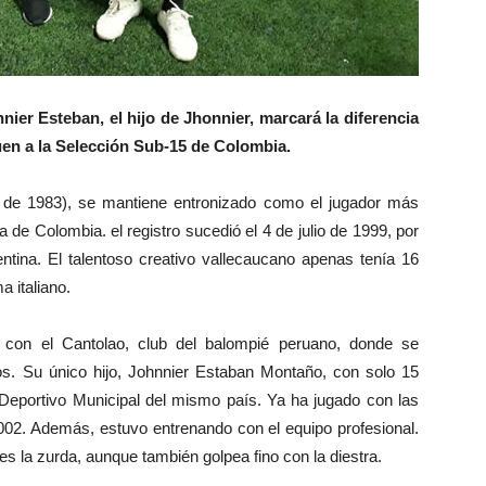
er Esteban, el hijo de Jhonnier, marcará la diferencia
uen a la Selección Sub-15 de Colombia.
o de 1983), se mantiene entronizado como el jugador más
 de Colombia. el registro sucedió el 4 de julio de 1999, por
ntina. El talentoso creativo vallecaucano apenas tenía 16
 italiano.
 con el Cantolao, club del balompié peruano, donde se
. Su único hijo, Johnnier Estaban Montaño, con solo 15
 Deportivo Municipal del mismo país. Ya ha jugado con las
002. Además, estuvo entrenando con el equipo profesional.
 es la zurda, aunque también golpea fino con la diestra.