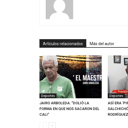
Artículos relacionados
Más del autor
Deportes
Deportes
JAIRO ARBOLEDA: “DOLIÓ LA
ASÍ ERA ‘PI
FORMA EN QUE NOS SACARON DEL
SALCHICHÓ
CALI”
RODRÍGUE