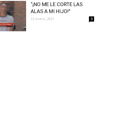
“¡NO ME LE CORTE LAS
ALAS A MI HIJO!”
13 enero, 2021
0