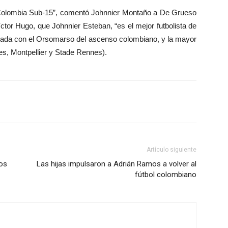
ón Colombia Sub-15”, comentó Johnnier Montaño a De Grueso
ctor Hugo, que Johnnier Esteban, “es el mejor futbolista de
porada con el Orsomarso del ascenso colombiano, y la mayor
tres, Montpellier y Stade Rennes).
Artículo siguiente
os
Las hijas impulsaron a Adrián Ramos a volver al
fútbol colombiano