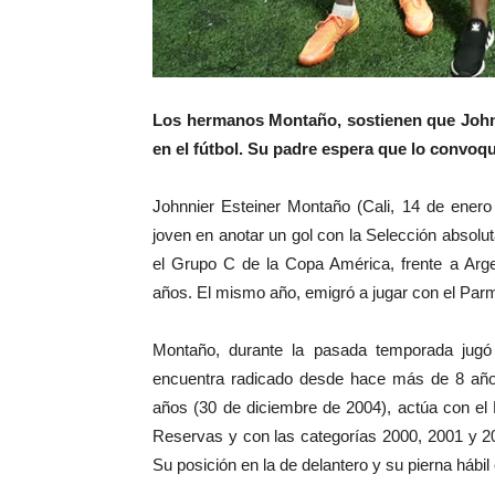
Los hermanos Montaño, sostienen que Johnni
en el fútbol. Su padre espera que lo convoq
Johnnier Esteiner Montaño (Cali, 14 de ener
joven en anotar un gol con la Selección absoluta
el Grupo C de la Copa América, frente a Arge
años. El mismo año, emigró a jugar con el Parma
Montaño, durante la pasada temporada jugó
encuentra radicado desde hace más de 8 años
años (30 de diciembre de 2004), actúa con el
Reservas y con las categorías 2000, 2001 y 2
Su posición en la de delantero y su pierna hábil