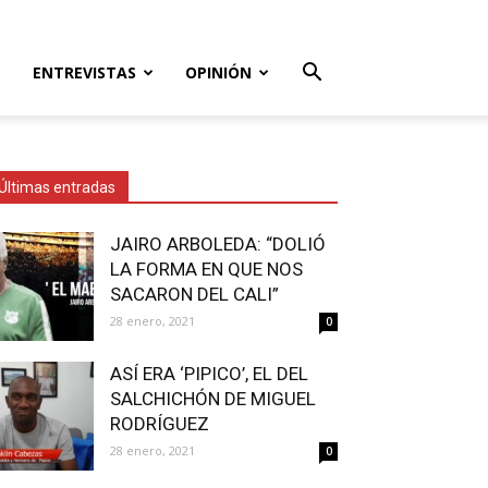
ENTREVISTAS
OPINIÓN
Últimas entradas
JAIRO ARBOLEDA: “DOLIÓ
LA FORMA EN QUE NOS
SACARON DEL CALI”
28 enero, 2021
0
ASÍ ERA ‘PIPICO’, EL DEL
SALCHICHÓN DE MIGUEL
RODRÍGUEZ
28 enero, 2021
0