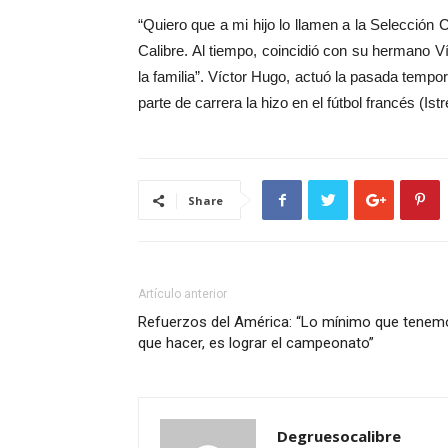
“Quiero que a mi hijo lo llamen a la Selecci
Calibre. Al tiempo, coincidió con su hermano Ví
la familia”. Víctor Hugo, actuó la pasada tem
parte de carrera la hizo en el fútbol francés (Is
Share
Artículo anterior
Refuerzos del América: “Lo mínimo que tenem
que hacer, es lograr el campeonato”
Degruesocalibre