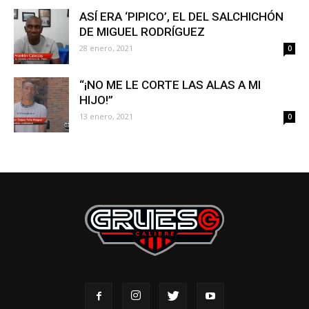
ASÍ ERA ‘PIPICO’, EL DEL SALCHICHÓN
DE MIGUEL RODRÍGUEZ
28 enero, 2021
0
“¡NO ME LE CORTE LAS ALAS A MI
HIJO!”
13 enero, 2021
0