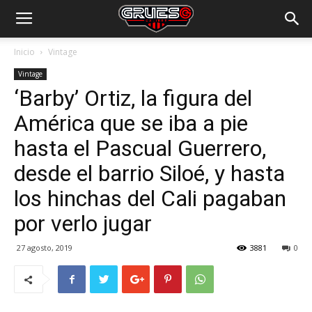
Inicio
Vintage
Vintage
‘Barby’ Ortiz, la figura del
América que se iba a pie
hasta el Pascual Guerrero,
desde el barrio Siloé, y hasta
los hinchas del Cali pagaban
por verlo jugar
27 agosto, 2019
3881
0