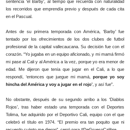
sentencia ‘el Barby’, al tiempo que recuerda con naturalidad
los recorridos que emprendía previo y después de cada cita
en el Pascual.
Antes de su primera temporada con América, ‘Barby’ fue
tentado por los ofrecimientos de los dos clubes de futbol
profesional de la capital vallecaucana. Su decisión fue con el
corazón. “Yo jugaba en un equipo aficionado, y mi mamá firmó
mi pase al Cali y al América a la vez, porque yo era menor de
edad. Me dijeron que tenía que jugar en el Cali, a lo que
respondí, ‘entonces que juegue mi mamá,
porque yo soy
hincha del América y voy a jugar en el rojo’
, y así fue”.
No obstante, después de su segundo arribo a los ‘Diablos
Rojos’, tras haber estado una temporada con el Deportes
Tolima, fue adquirido por el Deportivo Cali, equipo con el que
celebró el título en 1974. “El premio era tan poquito que ni
recuerdo cuánto me dieron”, cerró para #DeGruesoCalibre.