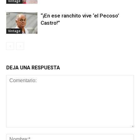
Vintage
“¡En ese ranchito vive ‘el Pecoso’
Castro!”
Vintage
DEJA UNA RESPUESTA