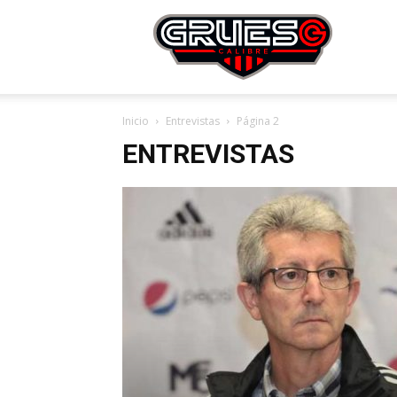
Grue
Inicio
Entrevistas
Página 2
Calibr
ENTREVISTAS