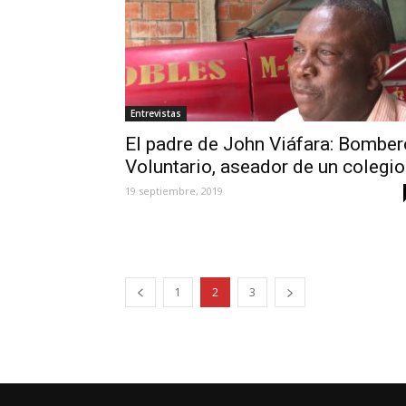
Entrevistas
El padre de John Viáfara: Bomber
Voluntario, aseador de un colegio.
19 septiembre, 2019
1
2
3