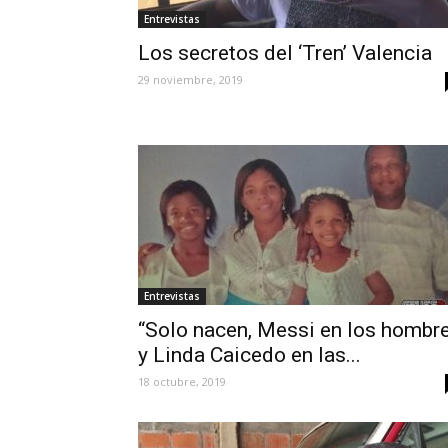
Entrevistas
Los secretos del ‘Tren’ Valencia
29 noviembre, 2019
Entrevistas
“Solo nacen, Messi en los hombr
y Linda Caicedo en las...
18 octubre, 2019