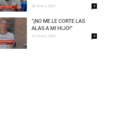
28 enero, 2021
0
“¡NO ME LE CORTE LAS
ALAS A MI HIJO!”
13 enero, 2021
0