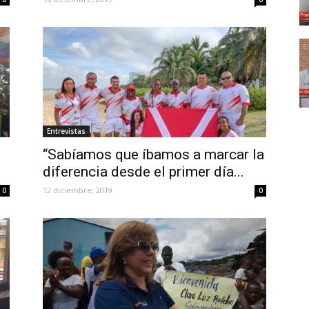
Entrevistas
“Sabíamos que íbamos a marcar la
diferencia desde el primer día...
12 diciembre, 2019
0
0