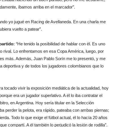
nadamente, íbamos arriba en el marcador”.
ndo yo jugué en Racing de Avellaneda. En una charla me
ubiera vuelto a patear”.
partido:
“He tenido la posibilidad de hablar con él. Es uno
o rival. Lo enfrentamos en esa Copa América, luego, por
dades más. Además, Juan Pablo Sorín me lo presentó, y me
a deportiva y de todos los jugadores colombianos que lo
ra tocado vivir la exposición mediática de la actualidad, hoy
orque era un jugador superlativo. A él lo iba contratar el
bitro, en Argentina. Hoy sería titular en la Selección
a perder la pelota, era rápido, pateaba con ambas piernas;
rda. Todo lo que exige el fútbol actual, él lo hacía 20 años
e compartí. A él también lo perjudicó la lesión de rodilla”.