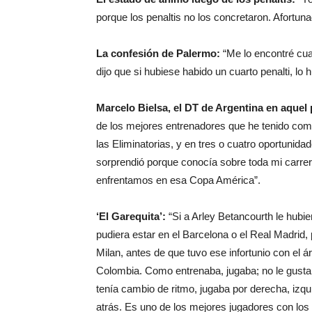
porque los penaltis no los concretaron. Afortu
La confesión de Palermo:
“Me lo encontré cua
dijo que si hubiese habido un cuarto penalti, lo h
Marcelo Bielsa, el DT de Argentina en aquel 
de los mejores entrenadores que he tenido com
las Eliminatorias, y en tres o cuatro oportuni
sorprendió porque conocía sobre toda mi carrer
enfrentamos en esa Copa América”.
‘El Garequita’:
“Si a Arley Betancourth le hubie
pudiera estar en el Barcelona o el Real Madrid, p
Milan, antes de que tuvo ese infortunio con el ár
Colombia. Como entrenaba, jugaba; no le gustab
tenía cambio de ritmo, jugaba por derecha, izquie
atrás. Es uno de los mejores jugadores con los qu