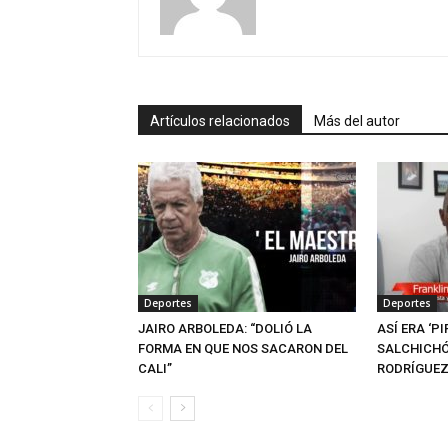
Artículos relacionados
Más del autor
Deportes
Deportes
JAIRO ARBOLEDA: “DOLIÓ LA
ASÍ ERA ‘PI
FORMA EN QUE NOS SACARON DEL
SALCHICHÓ
CALI”
RODRÍGUE