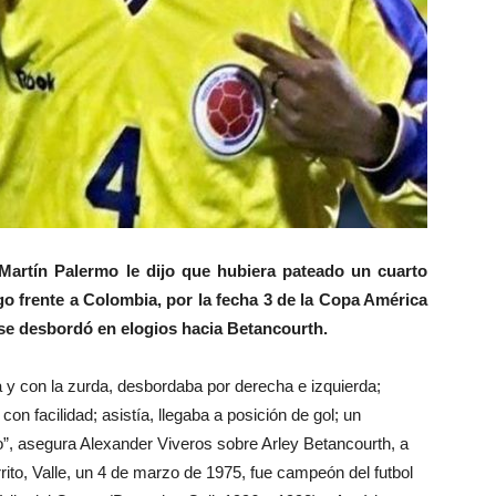
 Martín Palermo le dijo que hubiera pateado un cuarto
ego frente a Colombia, por la fecha 3 de la Copa América
 se desbordó en elogios hacia Betancourth.
a y con la zurda, desbordaba por derecha e izquierda;
on facilidad; asistía, llegaba a posición de gol; un
o”, asegura Alexander Viveros sobre Arley Betancourth, a
rito, Valle, un 4 de marzo de 1975, fue campeón del futbol