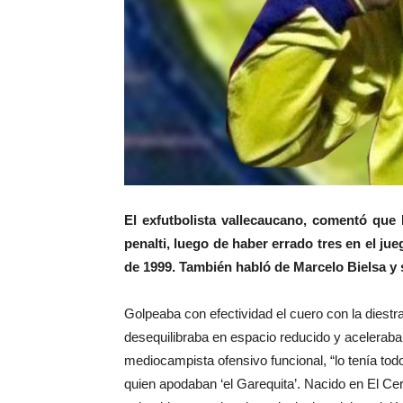
El exfutbolista vallecaucano, comentó que
penalti, luego de haber errado tres en el ju
de 1999. También habló de Marcelo Bielsa y
Golpeaba con efectividad el cuero con la diestr
desequilibraba en espacio reducido y aceleraba c
mediocampista ofensivo funcional, “lo tenía tod
quien apodaban ‘el Garequita’. Nacido en El Cer