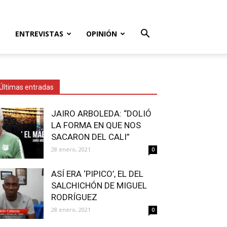
ENTREVISTAS
OPINIÓN
Últimas entradas
JAIRO ARBOLEDA: “DOLIÓ
LA FORMA EN QUE NOS
SACARON DEL CALI”
28 enero, 2021
0
ASÍ ERA ‘PIPICO’, EL DEL
SALCHICHÓN DE MIGUEL
RODRÍGUEZ
28 enero, 2021
0