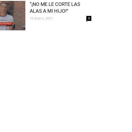
“¡NO ME LE CORTE LAS
ALAS A MI HIJO!”
13 enero, 2021
0