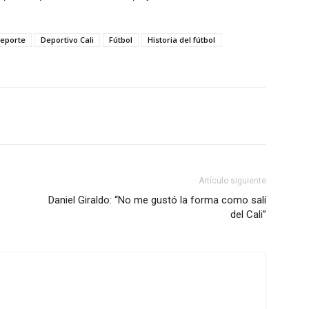
eporte
Deportivo Cali
Fútbol
Historia del fútbol
Artículo siguiente
Daniel Giraldo: “No me gustó la forma como salí
del Cali”