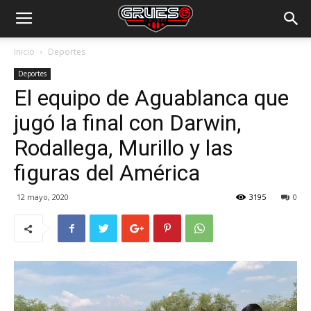
Inicio
Deportes
Deportes
El equipo de Aguablanca que
jugó la final con Darwin,
Rodallega, Murillo y las
figuras del América
12 mayo, 2020
3195
0