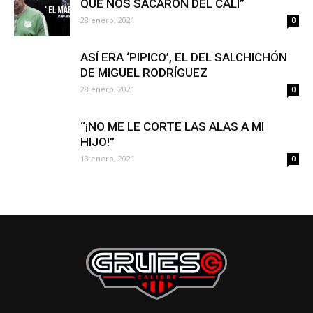
QUE NOS SACARON DEL CALI”
28 enero, 2021
0
ASÍ ERA ‘PIPICO’, EL DEL SALCHICHÓN
DE MIGUEL RODRÍGUEZ
28 enero, 2021
0
“¡NO ME LE CORTE LAS ALAS A MI
HIJO!”
13 enero, 2021
0