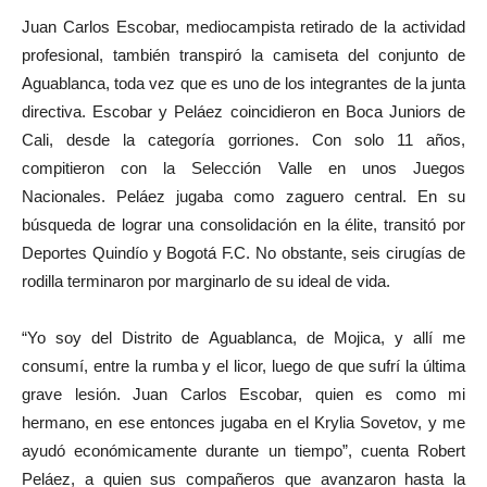
Juan Carlos Escobar, mediocampista retirado de la actividad
profesional, también transpiró la camiseta del conjunto de
Aguablanca, toda vez que es uno de los integrantes de la junta
directiva. Escobar y Peláez coincidieron en Boca Juniors de
Cali, desde la categoría gorriones. Con solo 11 años,
compitieron con la Selección Valle en unos Juegos
Nacionales. Peláez jugaba como zaguero central. En su
búsqueda de lograr una consolidación en la élite, transitó por
Deportes Quindío y Bogotá F.C. No obstante, seis cirugías de
rodilla terminaron por marginarlo de su ideal de vida.
“Yo soy del Distrito de Aguablanca, de Mojica, y allí me
consumí, entre la rumba y el licor, luego de que sufrí la última
grave lesión. Juan Carlos Escobar, quien es como mi
hermano, en ese entonces jugaba en el Krylia Sovetov, y me
ayudó económicamente durante un tiempo”, cuenta Robert
Peláez, a quien sus compañeros que avanzaron hasta la