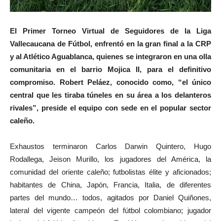
El Primer Torneo Virtual de Seguidores de la Liga
Vallecaucana de Fútbol, enfrentó en la gran final a la CRP
y al Atlético Aguablanca, quienes se integraron en una olla
comunitaria en el barrio Mojica II, para el definitivo
compromiso. Robert Peláez, conocido como, “el único
central que les tiraba túneles en su área a los delanteros
rivales”, preside el equipo con sede en el popular sector
caleño.
Exhaustos terminaron Carlos Darwin Quintero, Hugo
Rodallega, Jeison Murillo, los jugadores del América, la
comunidad del oriente caleño; futbolistas élite y aficionados;
habitantes de China, Japón, Francia, Italia, de diferentes
partes del mundo… todos, agitados por Daniel Quiñones,
lateral del vigente campeón del fútbol colombiano; jugador