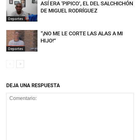
ASÍ ERA ‘PIPICO’, EL DEL SALCHICHÓN
DE MIGUEL RODRÍGUEZ
Deportes
“¡NO ME LE CORTE LAS ALAS A MI
HIJO!”
Deportes
DEJA UNA RESPUESTA