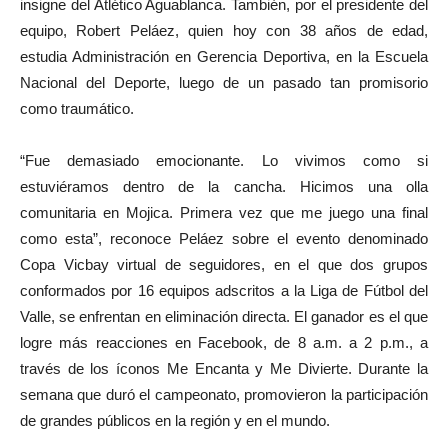
insigne del Atlético Aguablanca. También, por el presidente del
equipo, Robert Peláez, quien hoy con 38 años de edad,
estudia Administración en Gerencia Deportiva, en la Escuela
Nacional del Deporte, luego de un pasado tan promisorio
como traumático.
“Fue demasiado emocionante. Lo vivimos como si
estuviéramos dentro de la cancha. Hicimos una olla
comunitaria en Mojica. Primera vez que me juego una final
como esta”, reconoce Peláez sobre el evento denominado
Copa Vicbay virtual de seguidores, en el que dos grupos
conformados por 16 equipos adscritos a la Liga de Fútbol del
Valle, se enfrentan en eliminación directa. El ganador es el que
logre más reacciones en Facebook, de 8 a.m. a 2 p.m., a
través de los íconos Me Encanta y Me Divierte. Durante la
semana que duró el campeonato, promovieron la participación
de grandes públicos en la región y en el mundo.