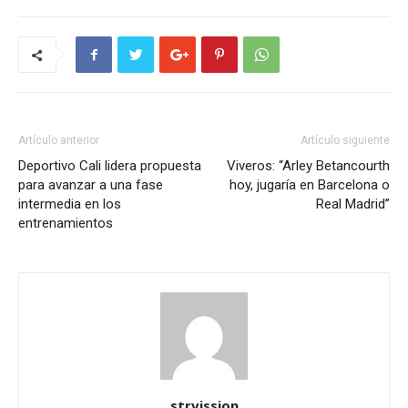
Artículo anterior
Artículo siguiente
Deportivo Cali lidera propuesta
Viveros: “Arley Betancourth
para avanzar a una fase
hoy, jugaría en Barcelona o
intermedia en los
Real Madrid”
entrenamientos
strvission