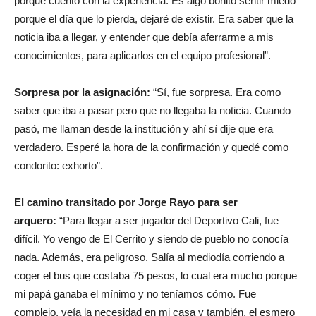
porque cuento con la experiencia. Es algo bonito sentir miedo
porque el día que lo pierda, dejaré de existir. Era saber que la
noticia iba a llegar, y entender que debía aferrarme a mis
conocimientos, para aplicarlos en el equipo profesional”.
Sorpresa por la asignación:
“Sí, fue sorpresa. Era como
saber que iba a pasar pero que no llegaba la noticia. Cuando
pasó, me llaman desde la institución y ahí sí dije que era
verdadero. Esperé la hora de la confirmación y quedé como
condorito: exhorto”.
El camino transitado por Jorge Rayo para ser
arquero:
“Para llegar a ser jugador del Deportivo Cali, fue
difícil. Yo vengo de El Cerrito y siendo de pueblo no conocía
nada. Además, era peligroso. Salía al mediodía corriendo a
coger el bus que costaba 75 pesos, lo cual era mucho porque
mi papá ganaba el mínimo y no teníamos cómo. Fue
complejo, veía la necesidad en mi casa y también, el esmero