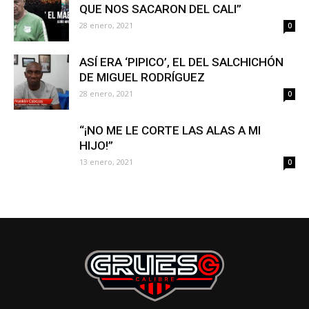
QUE NOS SACARON DEL CALI”
28 enero, 2021
0
ASÍ ERA ‘PIPICO’, EL DEL SALCHICHÓN
DE MIGUEL RODRÍGUEZ
28 enero, 2021
0
“¡NO ME LE CORTE LAS ALAS A MI
HIJO!”
13 enero, 2021
0