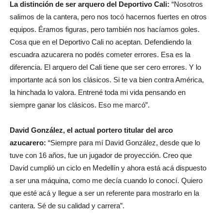
La distinción de ser arquero del Deportivo Cali:
“Nosotros
salimos de la cantera, pero nos tocó hacernos fuertes en otros
equipos. Éramos figuras, pero también nos hacíamos goles.
Cosa que en el Deportivo Cali no aceptan. Defendiendo la
escuadra azucarera no podés cometer errores. Esa es la
diferencia. El arquero del Cali tiene que ser cero errores. Y lo
importante acá son los clásicos. Si te va bien contra América,
la hinchada lo valora. Entrené toda mi vida pensando en
siempre ganar los clásicos. Eso me marcó”.
David González, el actual portero titular del arco
azucarero:
“Siempre para mí David González, desde que lo
tuve con 16 años, fue un jugador de proyección. Creo que
David cumplió un ciclo en Medellín y ahora está acá dispuesto
a ser una máquina, como me decía cuando lo conocí. Quiero
que esté acá y llegue a ser un referente para mostrarlo en la
cantera. Sé de su calidad y carrera”.