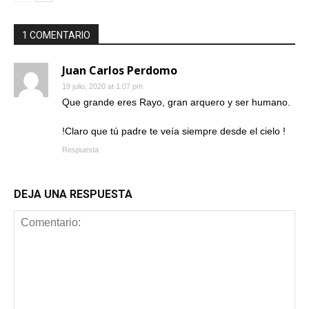
1 COMENTARIO
Juan Carlos Perdomo
19 julio, 2020 at 1:07 pm
Que grande eres Rayo, gran arquero y ser humano.
!Claro que tú padre te veía siempre desde el cielo !
Respuesta
DEJA UNA RESPUESTA