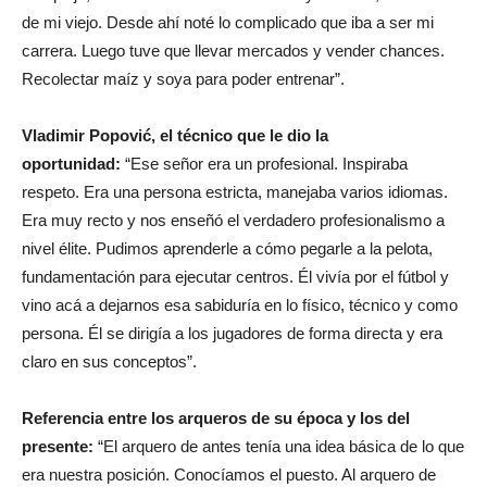
de mi viejo. Desde ahí noté lo complicado que iba a ser mi
carrera. Luego tuve que llevar mercados y vender chances.
Recolectar maíz y soya para poder entrenar”.
Vladimir Popović, el técnico que le dio la
oportunidad:
“Ese señor era un profesional. Inspiraba
respeto. Era una persona estricta, manejaba varios idiomas.
Era muy recto y nos enseñó el verdadero profesionalismo a
nivel élite. Pudimos aprenderle a cómo pegarle a la pelota,
fundamentación para ejecutar centros. Él vivía por el fútbol y
vino acá a dejarnos esa sabiduría en lo físico, técnico y como
persona. Él se dirigía a los jugadores de forma directa y era
claro en sus conceptos”.
Referencia entre los arqueros de su época y los del
presente:
“El arquero de antes tenía una idea básica de lo que
era nuestra posición. Conocíamos el puesto. Al arquero de