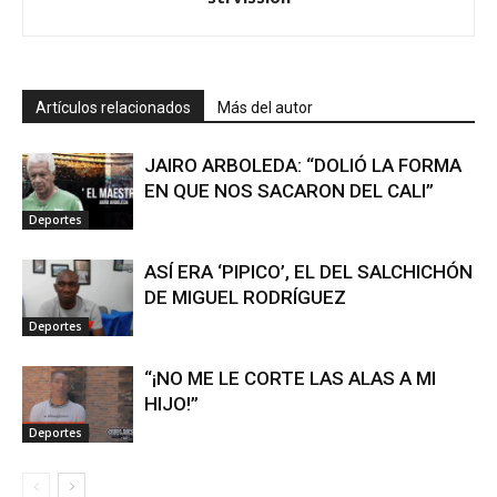
Artículos relacionados
Más del autor
JAIRO ARBOLEDA: “DOLIÓ LA FORMA
EN QUE NOS SACARON DEL CALI”
Deportes
ASÍ ERA ‘PIPICO’, EL DEL SALCHICHÓN
DE MIGUEL RODRÍGUEZ
Deportes
“¡NO ME LE CORTE LAS ALAS A MI
HIJO!”
Deportes