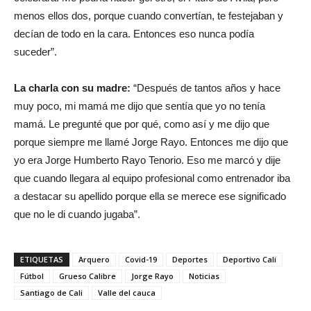
menos ellos dos, porque cuando convertían, te festejaban y
decían de todo en la cara. Entonces eso nunca podía
suceder”.
La charla con su madre:
“Después de tantos años y hace
muy poco, mi mamá me dijo que sentía que yo no tenía
mamá. Le pregunté que por qué, como así y me dijo que
porque siempre me llamé Jorge Rayo. Entonces me dijo que
yo era Jorge Humberto Rayo Tenorio. Eso me marcó y dije
que cuando llegara al equipo profesional como entrenador iba
a destacar su apellido porque ella se merece ese significado
que no le di cuando jugaba”.
ETIQUETAS
Arquero
Covid-19
Deportes
Deportivo Cali
Fútbol
Grueso Calibre
Jorge Rayo
Noticias
Santiago de Cali
Valle del cauca