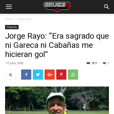
Inicio
Deportes
Deportes
Jorge Rayo: “Era sagrado que
ni Gareca ni Cabañas me
hicieran gol”
17 julio, 2020
7871
1