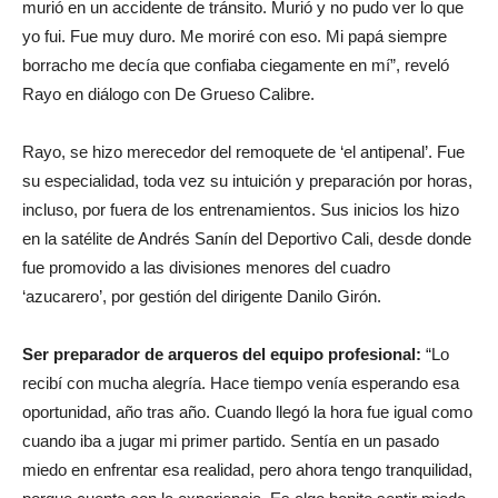
murió en un accidente de tránsito. Murió y no pudo ver lo que
yo fui. Fue muy duro. Me moriré con eso. Mi papá siempre
borracho me decía que confiaba ciegamente en mí”, reveló
Rayo en diálogo con De Grueso Calibre.
Rayo, se hizo merecedor del remoquete de ‘el antipenal’. Fue
su especialidad, toda vez su intuición y preparación por horas,
incluso, por fuera de los entrenamientos. Sus inicios los hizo
en la satélite de Andrés Sanín del Deportivo Cali, desde donde
fue promovido a las divisiones menores del cuadro
‘azucarero’, por gestión del dirigente Danilo Girón.
Ser preparador de arqueros del equipo profesional:
“Lo
recibí con mucha alegría. Hace tiempo venía esperando esa
oportunidad, año tras año. Cuando llegó la hora fue igual como
cuando iba a jugar mi primer partido. Sentía en un pasado
miedo en enfrentar esa realidad, pero ahora tengo tranquilidad,