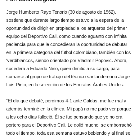
Jorge Humberto Rayo Tenorio (30 de agosto de 1962),
sostiene que durante largo tiempo estuvo a la espera de la
oportunidad de dirigir en propiedad a los arqueros del primer
equipo del Deportivo Cali, como cuando aguantó con infinita
paciencia para que le concedieran la oportunidad de debutar
en la primera categoría del fútbol colombiano, también con los
‘verdiblancos, siendo orientado por Vladimir Popović. Ahora,
sucederá a Eduardo Niño, quien dimitió a su cargo, para
sumarse al grupo de trabajo del técnico santandereano Jorge
Luis Pinto, en la selección de los Emiratos Árabes Unidos.
“El día que debuté, perdimos 4-1 ante Caldas, me fue mal y
además terminé en la clínica. Mi papá no me pudo ver porque
a los ocho días falleció. Él se fue pensando que yo no era
portero para el Deportivo Cali. Le dolió mucho, se emborrachó
todo el tiempo, toda esa semana estuvo bebiendo y al final se