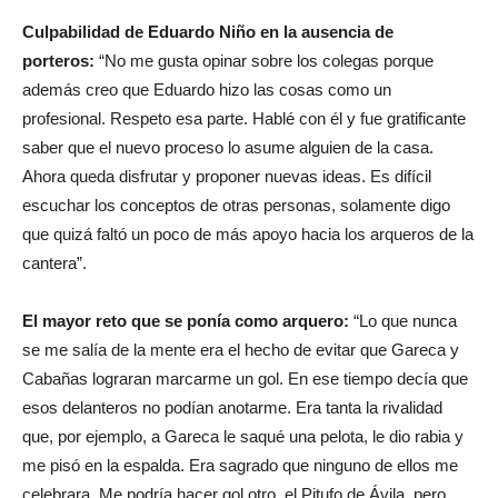
Culpabilidad de Eduardo Niño en la ausencia de
porteros:
“No me gusta opinar sobre los colegas porque
además creo que Eduardo hizo las cosas como un
profesional. Respeto esa parte. Hablé con él y fue gratificante
saber que el nuevo proceso lo asume alguien de la casa.
Ahora queda disfrutar y proponer nuevas ideas. Es difícil
escuchar los conceptos de otras personas, solamente digo
que quizá faltó un poco de más apoyo hacia los arqueros de la
cantera”.
El mayor reto que se ponía como arquero:
“Lo que nunca
se me salía de la mente era el hecho de evitar que Gareca y
Cabañas lograran marcarme un gol. En ese tiempo decía que
esos delanteros no podían anotarme. Era tanta la rivalidad
que, por ejemplo, a Gareca le saqué una pelota, le dio rabia y
me pisó en la espalda. Era sagrado que ninguno de ellos me
celebrara. Me podría hacer gol otro, el Pitufo de Ávila, pero