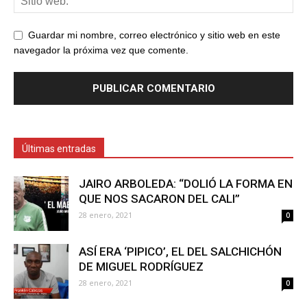
Guardar mi nombre, correo electrónico y sitio web en este
navegador la próxima vez que comente.
Últimas entradas
JAIRO ARBOLEDA: “DOLIÓ LA FORMA EN
QUE NOS SACARON DEL CALI”
28 enero, 2021
0
ASÍ ERA ‘PIPICO’, EL DEL SALCHICHÓN
DE MIGUEL RODRÍGUEZ
28 enero, 2021
0