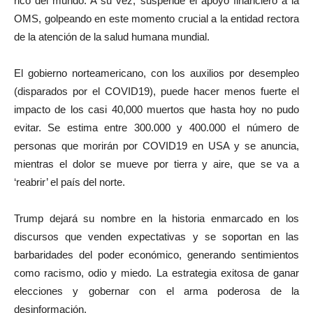
rico del mundo. A su vez, suspende el apoyo financiero a la
OMS, golpeando en este momento crucial a la entidad rectora
de la atención de la salud humana mundial.
El gobierno norteamericano, con los auxilios por desempleo
(disparados por el COVID19), puede hacer menos fuerte el
impacto de los casi 40,000 muertos que hasta hoy no pudo
evitar. Se estima entre 300.000 y 400.000 el número de
personas que morirán por COVID19 en USA y se anuncia,
mientras el dolor se mueve por tierra y aire, que se va a
‘reabrir’ el país del norte.
Trump dejará su nombre en la historia enmarcado en los
discursos que venden expectativas y se soportan en las
barbaridades del poder económico, generando sentimientos
como racismo, odio y miedo. La estrategia exitosa de ganar
elecciones y gobernar con el arma poderosa de la
desinformación.