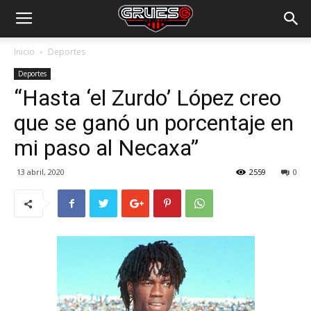
Inicio
Deportes
Deportes
“Hasta ‘el Zurdo’ López creo
que se ganó un porcentaje en
mi paso al Necaxa”
13 abril, 2020
2559
0