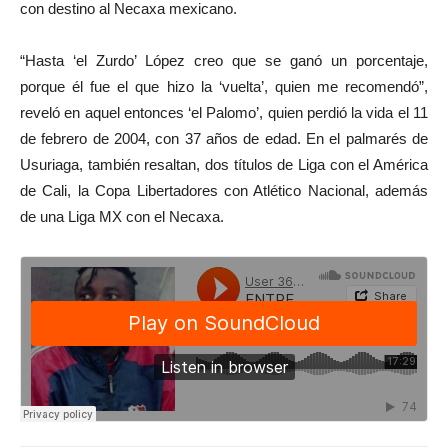
con destino al Necaxa mexicano.
“Hasta ‘el Zurdo’ López creo que se ganó un porcentaje,
porque él fue el que hizo la ‘vuelta’, quien me recomendó”,
reveló en aquel entonces ‘el Palomo’, quien perdió la vida el 11
de febrero de 2004, con 37 años de edad. En el palmarés de
Usuriaga, también resaltan, dos títulos de Liga con el América
de Cali, la Copa Libertadores con Atlético Nacional, además
de una Liga MX con el Necaxa.