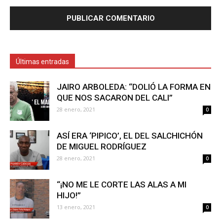
Últimas entradas
JAIRO ARBOLEDA: “DOLIÓ LA FORMA EN
QUE NOS SACARON DEL CALI”
28 enero, 2021
0
ASÍ ERA ‘PIPICO’, EL DEL SALCHICHÓN
DE MIGUEL RODRÍGUEZ
28 enero, 2021
0
“¡NO ME LE CORTE LAS ALAS A MI
HIJO!”
13 enero, 2021
0