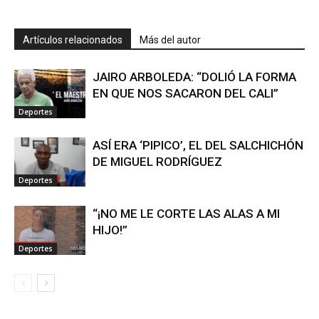
Artículos relacionados
Más del autor
JAIRO ARBOLEDA: “DOLIÓ LA FORMA
EN QUE NOS SACARON DEL CALI”
Deportes
ASÍ ERA ‘PIPICO’, EL DEL SALCHICHÓN
DE MIGUEL RODRÍGUEZ
Deportes
“¡NO ME LE CORTE LAS ALAS A MI
HIJO!”
Deportes