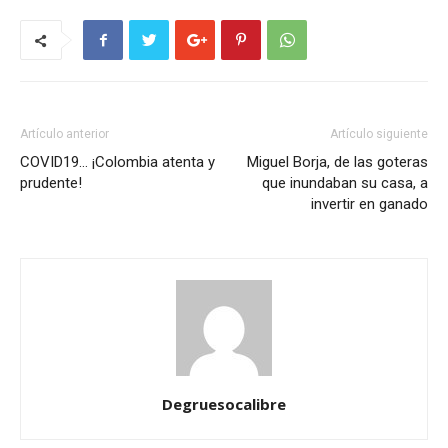
Artículo anterior
Artículo siguiente
COVID19… ¡Colombia atenta y
Miguel Borja, de las goteras
prudente!
que inundaban su casa, a
invertir en ganado
Degruesocalibre