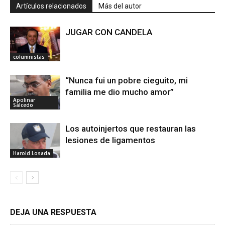
Artículos relacionados
Más del autor
JUGAR CON CANDELA
columnistas
“Nunca fui un pobre cieguito, mi
familia me dio mucho amor”
Apolinar
Salcedo
Los autoinjertos que restauran las
lesiones de ligamentos
Harold Losada
DEJA UNA RESPUESTA