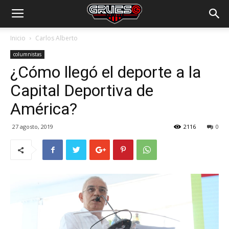
Inicio
Carlos Alberto
columnistas
¿Cómo llegó el deporte a la
Capital Deportiva de
América?
27 agosto, 2019
2116
0