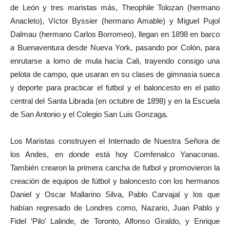
de León y tres maristas más, Theophile Tolozan (hermano
Anacleto), Víctor Byssier (hermano Amable) y Miguel Pujol
Dalmau (hermano Carlos Borromeo), llegan en 1898 en barco
a Buenaventura desde Nueva York, pasando por Colón, para
enrutarse a lomo de mula hacia Cali, trayendo consigo una
pelota de campo, que usaran en su clases de gimnasia sueca
y deporte para practicar el futbol y el baloncesto en el patio
central del Santa Librada (en octubre de 1898) y en la Escuela
de San Antonio y el Colegio San Luis Gonzaga.
Los Maristas construyen el Internado de Nuestra Señora de
los Andes, en donde está hoy Comfenalco Yanaconas.
También crearon la primera cancha de futbol y promovieron la
creación de equipos de fútbol y baloncesto con los hermanos
Daniel y Oscar Mallarino Silva, Pablo Carvajal y los que
habían regresado de Londres como, Nazario, Juan Pablo y
Fidel ‘Pilo’ Lalinde, de Toronto, Alfonso Giraldo, y Enrique