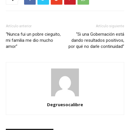
Artículo anterior
Artículo siguiente
“Nunca fui un pobre cieguito,
“Si una Gobernación está
mi familia me dio mucho
dando resultados positivos,
amor”
por qué no darle continuidad”
Degruesocalibre