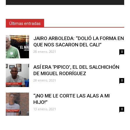
Últimas entradas
JAIRO ARBOLEDA: “DOLIÓ LA FORMA EN
QUE NOS SACARON DEL CALI”
28 enero, 2021
0
ASÍ ERA ‘PIPICO’, EL DEL SALCHICHÓN
DE MIGUEL RODRÍGUEZ
28 enero, 2021
0
“¡NO ME LE CORTE LAS ALAS A MI
HIJO!”
13 enero, 2021
0