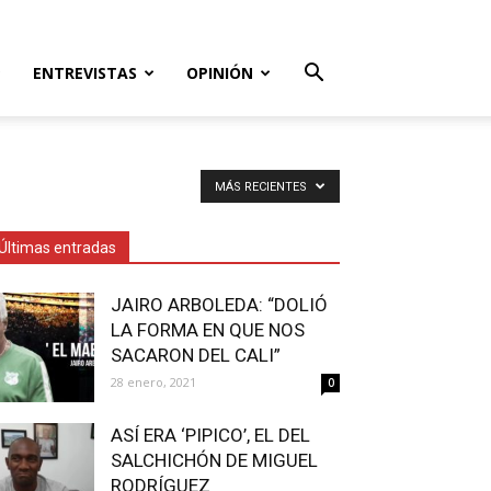
ENTREVISTAS
OPINIÓN
MÁS RECIENTES
Últimas entradas
JAIRO ARBOLEDA: “DOLIÓ
LA FORMA EN QUE NOS
SACARON DEL CALI”
28 enero, 2021
0
ASÍ ERA ‘PIPICO’, EL DEL
SALCHICHÓN DE MIGUEL
RODRÍGUEZ