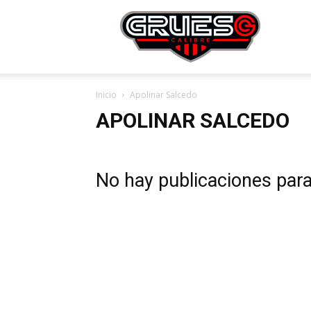
Grue
Inicio
Apolinar Salcedo
Calibr
APOLINAR SALCEDO
No hay publicaciones par