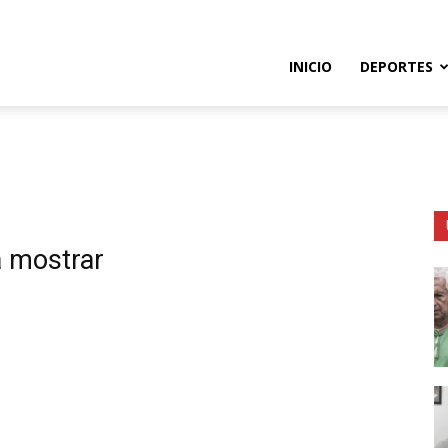
so
INICIO
DEPORTES
e
a mostrar