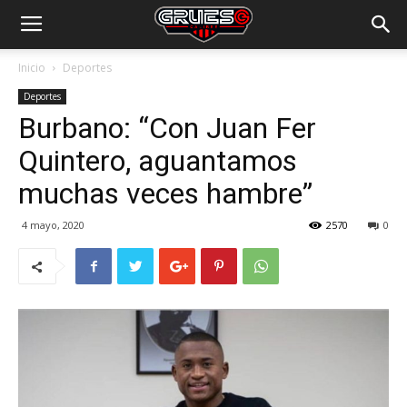
Inicio
Deportes
Deportes
Burbano: “Con Juan Fer
Quintero, aguantamos
muchas veces hambre”
4 mayo, 2020
2570
0