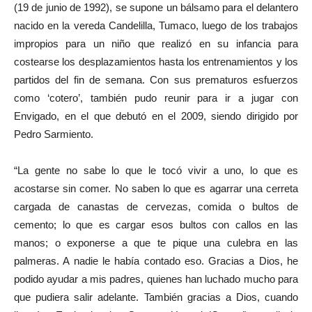
(19 de junio de 1992), se supone un bálsamo para el delantero
nacido en la vereda Candelilla, Tumaco, luego de los trabajos
impropios para un niño que realizó en su infancia para
costearse los desplazamientos hasta los entrenamientos y los
partidos del fin de semana. Con sus prematuros esfuerzos
como ‘cotero’, también pudo reunir para ir a jugar con
Envigado, en el que debutó en el 2009, siendo dirigido por
Pedro Sarmiento.
“La gente no sabe lo que le tocó vivir a uno, lo que es
acostarse sin comer. No saben lo que es agarrar una cerreta
cargada de canastas de cervezas, comida o bultos de
cemento; lo que es cargar esos bultos con callos en las
manos; o exponerse a que te pique una culebra en las
palmeras. A nadie le había contado eso. Gracias a Dios, he
podido ayudar a mis padres, quienes han luchado mucho para
que pudiera salir adelante. También gracias a Dios, cuando