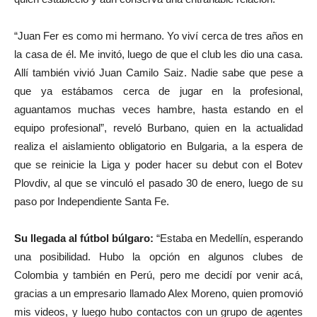
“Juan Fer es como mi hermano. Yo viví cerca de tres años en
la casa de él. Me invitó, luego de que el club les dio una casa.
Allí también vivió Juan Camilo Saiz. Nadie sabe que pese a
que ya estábamos cerca de jugar en la profesional,
aguantamos muchas veces hambre, hasta estando en el
equipo profesional”, reveló Burbano, quien en la actualidad
realiza el aislamiento obligatorio en Bulgaria, a la espera de
que se reinicie la Liga y poder hacer su debut con el Botev
Plovdiv, al que se vinculó el pasado 30 de enero, luego de su
paso por Independiente Santa Fe.
Su llegada al fútbol búlgaro:
“Estaba en Medellín, esperando
una posibilidad. Hubo la opción en algunos clubes de
Colombia y también en Perú, pero me decidí por venir acá,
gracias a un empresario llamado Alex Moreno, quien promovió
mis videos, y luego hubo contactos con un grupo de agentes