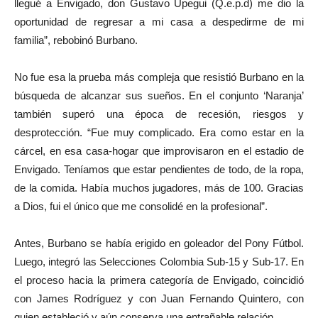
llegué a Envigado, don Gustavo Upegui (Q.e.p.d) me dio la
oportunidad de regresar a mi casa a despedirme de mi
familia”, rebobinó Burbano.
No fue esa la prueba más compleja que resistió Burbano en la
búsqueda de alcanzar sus sueños. En el conjunto ‘Naranja’
también superó una época de recesión, riesgos y
desprotección. “Fue muy complicado. Era como estar en la
cárcel, en esa casa-hogar que improvisaron en el estadio de
Envigado. Teníamos que estar pendientes de todo, de la ropa,
de la comida. Había muchos jugadores, más de 100. Gracias
a Dios, fui el único que me consolidé en la profesional”.
Antes, Burbano se había erigido en goleador del Pony Fútbol.
Luego, integró las Selecciones Colombia Sub-15 y Sub-17. En
el proceso hacia la primera categoría de Envigado, coincidió
con James Rodríguez y con Juan Fernando Quintero, con
quien estableció y aún conserva una entrañable relación.