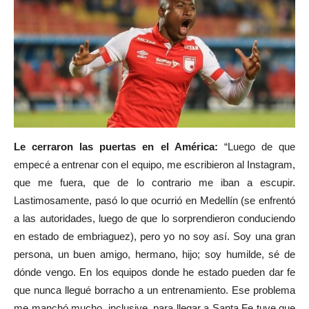
Le cerraron las puertas en el América:
“Luego de que
empecé a entrenar con el equipo, me escribieron al Instagram,
que me fuera, que de lo contrario me iban a escupir.
Lastimosamente, pasó lo que ocurrió en Medellín (se enfrentó
a las autoridades, luego de que lo sorprendieron conduciendo
en estado de embriaguez), pero yo no soy así. Soy una gran
persona, un buen amigo, hermano, hijo; soy humilde, sé de
dónde vengo. En los equipos donde he estado pueden dar fe
que nunca llegué borracho a un entrenamiento. Ese problema
me manchó mucho, inclusive, para llegar a Santa Fe tuve que