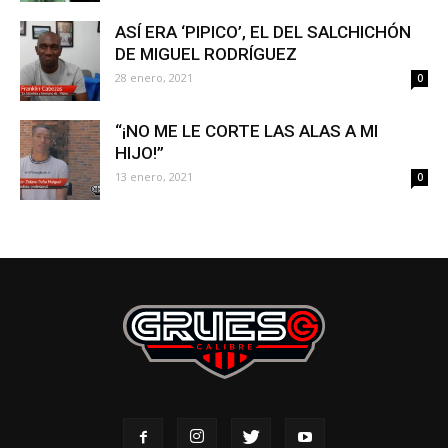
ASÍ ERA ‘PIPICO’, EL DEL SALCHICHÓN
DE MIGUEL RODRÍGUEZ
28 enero, 2021
0
“¡NO ME LE CORTE LAS ALAS A MI
HIJO!”
13 enero, 2021
0