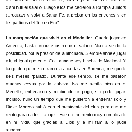
disminuir el salario. Luego ellos me cedieron a Rampla Juniors
(Uruguay) y volví a Santa Fe, a probar en los entrenos y en
los partidos del Torneo Fox”.
La marginación que vivió en el Medellín:
“Quería jugar en
América, hasta propuse disminuir el salario. Nunca se dio la
posibilidad, por la presión de la hinchada. Siempre anhelé jugar
allí, al igual que en el Cali, aunque soy hincha de Nacional. Y
luego de que me cerraron las puertas en América, me quedé
seis meses ‘parado’. Durante ese tiempo, se me pasaron
muchas cosas por la cabeza. No me sentía bien en el
Medellín, entrenando y recibiendo un pago, sin poder jugar.
Incluso, hubo un tiempo que me pusieron a entrenar solo y
Didier Moreno habló con el presidente del club para que me
reintegraran a los trabajos. Fue un momento muy complicado
en mi vida, que gracias a Dios y a mi familia lo pude
superar”.