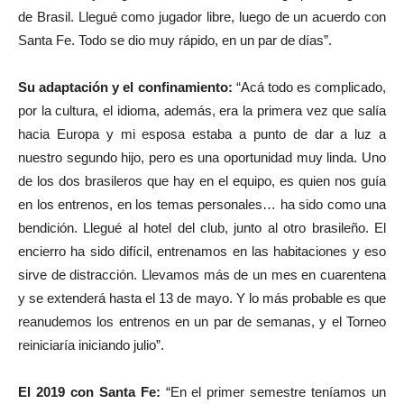
de Brasil. Llegué como jugador libre, luego de un acuerdo con
Santa Fe. Todo se dio muy rápido, en un par de días”.
Su adaptación y el confinamiento:
“Acá todo es complicado,
por la cultura, el idioma, además, era la primera vez que salía
hacia Europa y mi esposa estaba a punto de dar a luz a
nuestro segundo hijo, pero es una oportunidad muy linda. Uno
de los dos brasileros que hay en el equipo, es quien nos guía
en los entrenos, en los temas personales… ha sido como una
bendición. Llegué al hotel del club, junto al otro brasileño. El
encierro ha sido difícil, entrenamos en las habitaciones y eso
sirve de distracción. Llevamos más de un mes en cuarentena
y se extenderá hasta el 13 de mayo. Y lo más probable es que
reanudemos los entrenos en un par de semanas, y el Torneo
reiniciaría iniciando julio”.
El 2019 con Santa Fe:
“En el primer semestre teníamos un