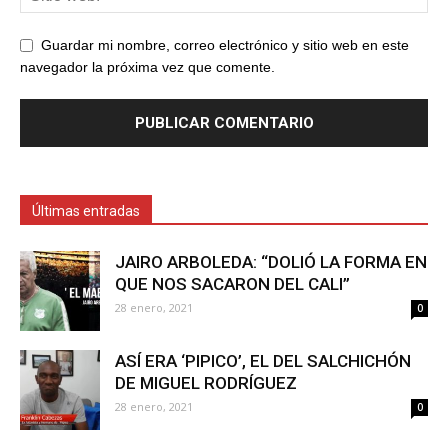
Guardar mi nombre, correo electrónico y sitio web en este
navegador la próxima vez que comente.
Últimas entradas
JAIRO ARBOLEDA: “DOLIÓ LA FORMA EN
QUE NOS SACARON DEL CALI”
28 enero, 2021
0
ASÍ ERA ‘PIPICO’, EL DEL SALCHICHÓN
DE MIGUEL RODRÍGUEZ
28 enero, 2021
0