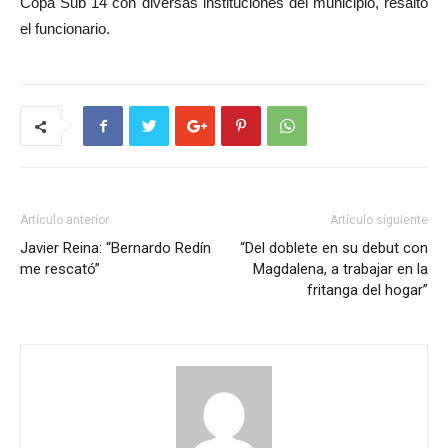
Copa Sub 14 con diversas instituciones del municipio, resaltó
el funcionario.
Artículo anterior
Artículo siguiente
Javier Reina: “Bernardo Redín
“Del doblete en su debut con
me rescató”
Magdalena, a trabajar en la
fritanga del hogar”