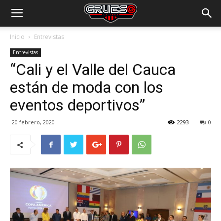
Inicio
Entrevistas
Entrevistas
“Cali y el Valle del Cauca
están de moda con los
eventos deportivos”
20 febrero, 2020
2293
0