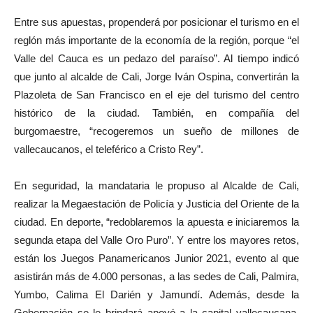
Entre sus apuestas, propenderá por posicionar el turismo en el
reglón más importante de la economía de la región, porque “el
Valle del Cauca es un pedazo del paraíso”. Al tiempo indicó
que junto al alcalde de Cali, Jorge Iván Ospina, convertirán la
Plazoleta de San Francisco en el eje del turismo del centro
histórico de la ciudad. También, en compañía del
burgomaestre, “recogeremos un sueño de millones de
vallecaucanos, el teleférico a Cristo Rey”.
En seguridad, la mandataria le propuso al Alcalde de Cali,
realizar la Megaestación de Policía y Justicia del Oriente de la
ciudad. En deporte, “redoblaremos la apuesta e iniciaremos la
segunda etapa del Valle Oro Puro”. Y entre los mayores retos,
están los Juegos Panamericanos Junior 2021, evento al que
asistirán más de 4.000 personas, a las sedes de Cali, Palmira,
Yumbo, Calima El Darién y Jamundí. Además, desde la
Gobernación se le brindará apoyó a la capital vallecaucana,