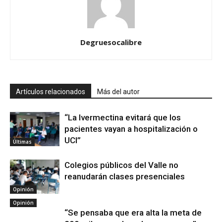
Degruesocalibre
Artículos relacionados
Más del autor
“La Ivermectina evitará que los
pacientes vayan a hospitalización o
UCI”
Últimas
Colegios públicos del Valle no
reanudarán clases presenciales
Opinión
Opinión
“Se pensaba que era alta la meta de