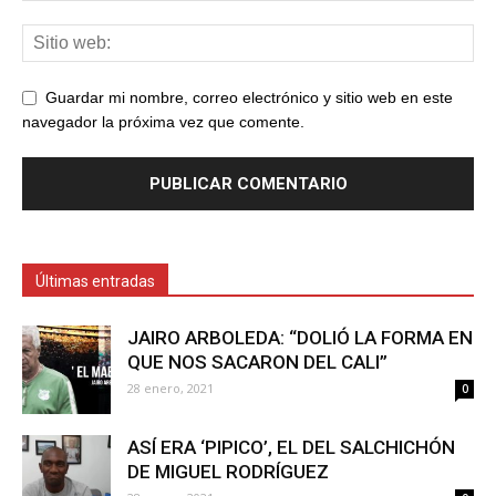
Guardar mi nombre, correo electrónico y sitio web en este
navegador la próxima vez que comente.
Últimas entradas
JAIRO ARBOLEDA: “DOLIÓ LA FORMA EN
QUE NOS SACARON DEL CALI”
28 enero, 2021
0
ASÍ ERA ‘PIPICO’, EL DEL SALCHICHÓN
DE MIGUEL RODRÍGUEZ