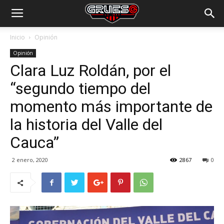
Inicio
Opinión
Opinión
Clara Luz Roldán, por el
“segundo tiempo del
momento más importante de
la historia del Valle del
Cauca”
2 enero, 2020
2867
0