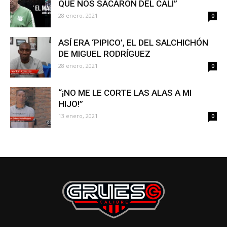
QUE NOS SACARON DEL CALI”
28 enero, 2021
0
ASÍ ERA ‘PIPICO’, EL DEL SALCHICHÓN
DE MIGUEL RODRÍGUEZ
28 enero, 2021
0
“¡NO ME LE CORTE LAS ALAS A MI
HIJO!”
13 enero, 2021
0