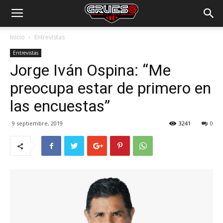
Inicio
Entrevistas
Entrevistas
Jorge Iván Ospina: “Me
preocupa estar de primero en
las encuestas”
9 septiembre, 2019
3241
0