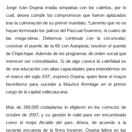
Jorge Iván Ospina irradia simpatías con los caleños, por lo
cual, desea cumplir los compromisos que fueron aplazados
tras la culminación de su primer mandato. “Lamento que no se
hayan terminado los palcos del Pascual Guerrero, ni cuatro de
las mega-obras. Debemos continuar con la circunvalar;
construir el puente de la 66 con Autopista; resolver el puente
de Chipichape. Además de los programas de orden social que
merecen ser consolidados. Si de algo carece la caleñidad es
de una educación con altas capacidades para entendernos en
el marco del siglo XXI”, expresó Ospina, quien tiene el mayor
favoritismo para suceder a Maurice Armitage en el primer
cargo de la capital vallecaucana.
Más de 268.000 ciudadanos lo eligieron en los comicios de
octubre de 2007, y su gestión le valió para ser encumbrado
como el mejor Alcalde del país. Ahora, de acuerdo a la
reciente encuesta de la firma Invamer, Ospina lidera en las