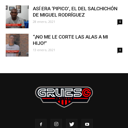
ASÍ ERA ‘PIPICO’, EL DEL SALCHICHÓN
DE MIGUEL RODRÍGUEZ
28 enero, 2021
0
“¡NO ME LE CORTE LAS ALAS A MI
HIJO!”
13 enero, 2021
0