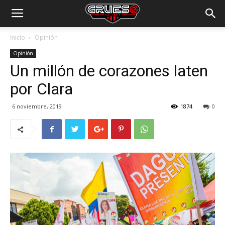
Inicio
Opinión
Opinión
Un millón de corazones laten
por Clara
6 noviembre, 2019
1874
0