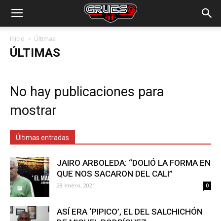
Inicio
Últimas
ÚLTIMAS
No hay publicaciones para
mostrar
Últimas entradas
JAIRO ARBOLEDA: “DOLIÓ LA FORMA EN
QUE NOS SACARON DEL CALI”
28 enero, 2021
0
ASÍ ERA ‘PIPICO’, EL DEL SALCHICHÓN