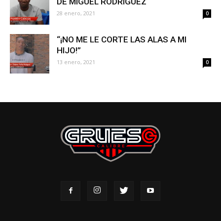
DE MIGUEL RODRÍGUEZ
28 enero, 2021
0
“¡NO ME LE CORTE LAS ALAS A MI
HIJO!”
13 enero, 2021
0