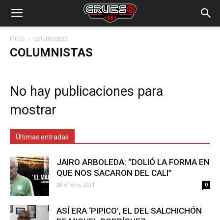
Inicio
columnistas
COLUMNISTAS
No hay publicaciones para
mostrar
Últimas entradas
JAIRO ARBOLEDA: “DOLIÓ LA FORMA EN
QUE NOS SACARON DEL CALI”
28 enero, 2021
0
ASÍ ERA ‘PIPICO’, EL DEL SALCHICHÓN