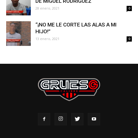
DE MIGUEL RODRÍGUEZ
28 enero, 2021
0
“¡NO ME LE CORTE LAS ALAS A MI
HIJO!”
13 enero, 2021
0