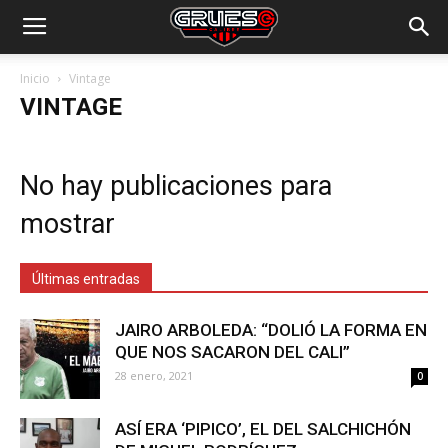
Inicio
Vintage
VINTAGE
No hay publicaciones para
mostrar
Últimas entradas
JAIRO ARBOLEDA: “DOLIÓ LA FORMA EN
QUE NOS SACARON DEL CALI”
28 enero, 2021
0
ASÍ ERA ‘PIPICO’, EL DEL SALCHICHÓN