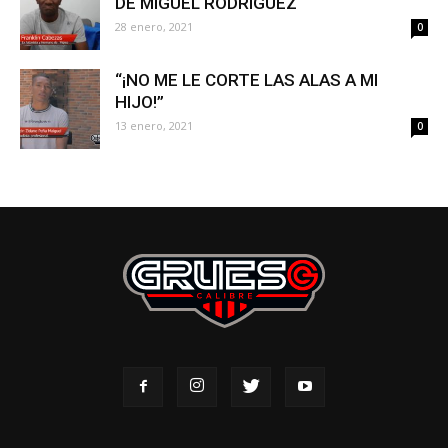
DE MIGUEL RODRÍGUEZ
28 enero, 2021
0
“¡NO ME LE CORTE LAS ALAS A MI
HIJO!”
13 enero, 2021
0